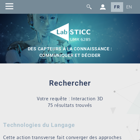
FR
EN
DES CAPTEURS À LA CONNAISSANCE :
COMMUNIQUER ET DÉCIDER
Rechercher
Votre requête : Interaction 3D
75 résultats trouvés
Technologies du Langage
Cette action transverse fait converger des approches