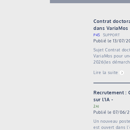
Contrat doctor
dans VariaMos 
P4S
SUPPORT
Publié le 13/07/2
Sujet Contrat doc
VariaMos pour un
2026(les démarche
Lire la suite
Recrutement : 
sur l'IA
2AI
Publié le 07/06/
Un nouveau poste
est ouvert dans l