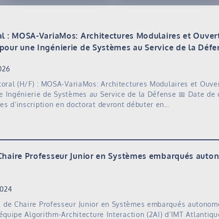
al : MOSA-VariaMos: Architectures Modulaires et Ouvert
pour une Ingénierie de Systèmes au Service de la Défe
026
toral (H/F) : MOSA-VariaMos: Architectures Modulaires et Ouve
e Ingénierie de Systèmes au Service de la Défense 📅 Date de
s d’inscription en doctorat devront débuter en…
Chaire Professeur Junior en Systèmes embarqués aut
2024
 de Chaire Professeur Junior en Systèmes embarqués autonome
’équipe Algorithm-Architecture Interaction (2AI) d’IMT Atlanti