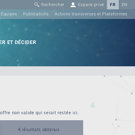
Rechercher
Espace privé
FR
EN
Équipes
Publications
Actions transverses et Plateformes
R ET DÉCIDER
ffre non valide qui serait restée ici.
4 résultats obtenus