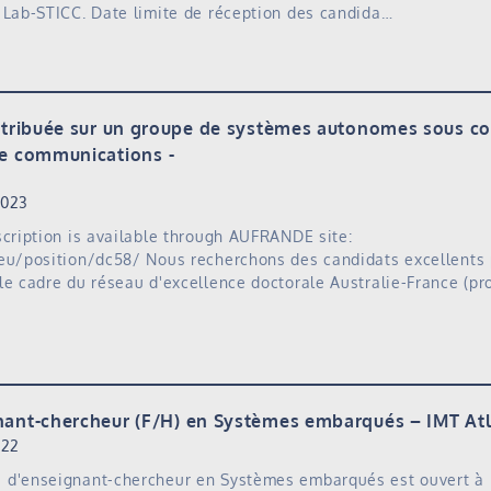
 Lab-STICC. Date limite de réception des candida…
istribuée sur un groupe de systèmes autonomes sous co
de communications
2023
scription is available through AUFRANDE site:
.eu/position/dc58/ Nous recherchons des candidats excellents
le cadre du réseau d'excellence doctorale Australie-France (
nant-chercheur (F/H) en Systèmes embarqués – IMT At
022
 d'enseignant-chercheur en Systèmes embarqués est ouvert à