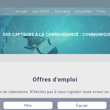
Accueil
Lab-STICC
Annuaire
Actualités
Pôles
DES CAPTEURS À LA CONNAISSANCE : COMMUNIQUE
Offres d'emploi
 du laboratoire. N'hésitez pas à nous signaler toute erreur ou o
Pôle
Équipe