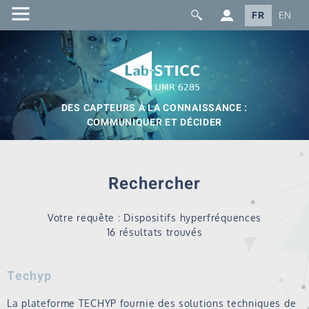
FR
EN
DES CAPTEURS À LA CONNAISSANCE :
COMMUNIQUER ET DÉCIDER
Rechercher
Votre requête : Dispositifs hyperfréquences
16 résultats trouvés
Techyp
La plateforme TECHYP fournie des solutions techniques de