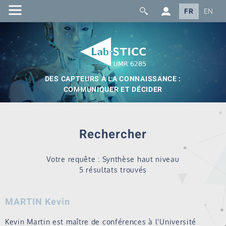
FR
EN
DES CAPTEURS À LA CONNAISSANCE :
COMMUNIQUER ET DÉCIDER
Rechercher
Votre requête : Synthèse haut niveau
5 résultats trouvés
MARTIN Kevin
Kevin Martin est maître de conférences à l'Université