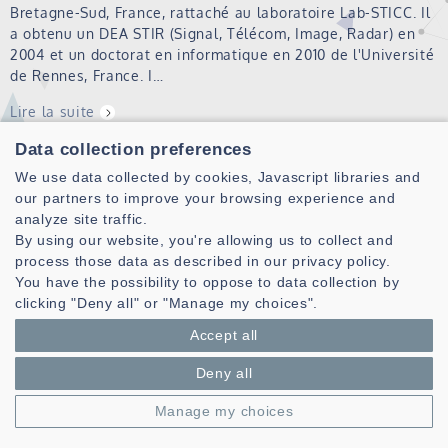
Bretagne-Sud, France, rattaché au laboratoire Lab-STICC. Il
a obtenu un DEA STIR (Signal, Télécom, Image, Radar) en
2004 et un doctorat en informatique en 2010 de l'Université
de Rennes, France. I…
Lire la suite
Data collection preferences
DEZAN Catherine
We use data collected by cookies, Javascript libraries and
our partners to improve your browsing experience and
Lire la suite
analyze site traffic.
By using our website, you're allowing us to collect and
process those data as described in our privacy policy.
COUSSY Philippe
You have the possibility to oppose to data collection by
clicking "Deny all" or "Manage my choices".
Lire la suite
Accept all
BOMEL Pierre
Deny all
Lire la suite
Manage my choices