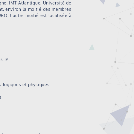
gne, IMT Atlantique, Université de
t, environ la moitié des membres
UBO; l'autre moitié est localisée à
s IP
s logiques et physiques
s