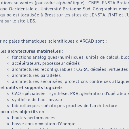
tutions suivantes (par ordre alphabétique) : CNRS, ENSTA Breta
gne Occidentale et Université Bretagne Sud. Géographiquemen
équipe est localisée à Brest sur les sites de l'ENSTA, l'IMT et l'
nt sur le site UBS.
rincipales thématiques scientifiques d'ARCAD sont :
les
architectures matérielles
:
fonctions analogiques/numériques, unités de calcul, bloc
accélérateurs, processeur dédiés
architectures reconfigurables : CGRA, dédiées, virtuelles
architectures parallèles
architectures sécurisées, protections contre des attaque
et
outils et supports logiciels
:
CAO spécialisée : synthèse, P&R, génération d'opérateur
synthèse de haut niveau
bibliothèques spécifiques proches de l'architecture
pour des
objectifs
en :
hautes performances
basse consommation d'énergie