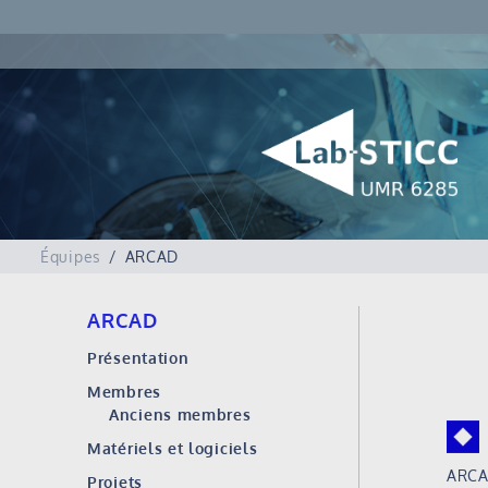
Équipes
ARCAD
ARCAD
Présentation
Membres
Anciens membres
Matériels et logiciels
ARCAD
Projets