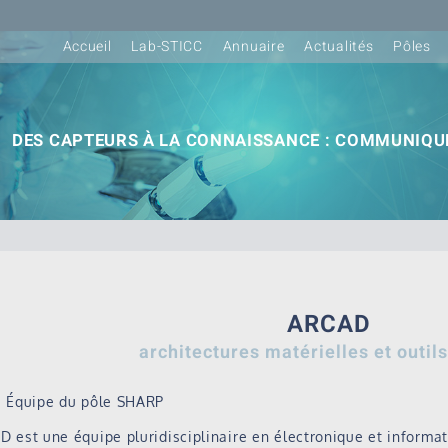
Accueil
Lab-STICC
Annuaire
Actualités
Pôles
DES CAPTEURS À LA CONNAISSANCE : COMMUNIQUE
ARCAD
architectures matérielles et outil
Équipe du pôle SHARP
 est une équipe pluridisciplinaire en électronique et infor