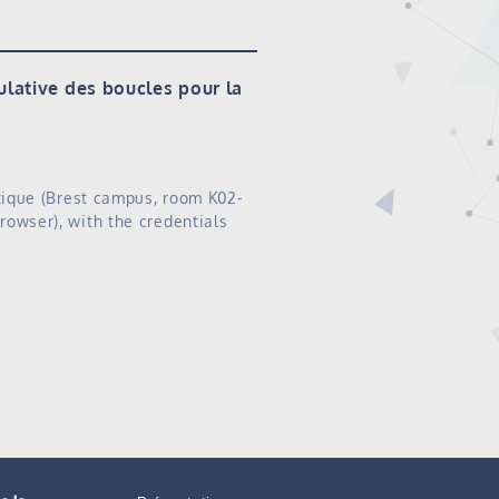
ulative des boucles pour la
ntique (Brest campus, room K02-
owser), with the credentials