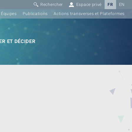
Rechercher
Espace privé
FR
EN
Équipes
Publications
Actions transverses et Plateformes
R ET DÉCIDER