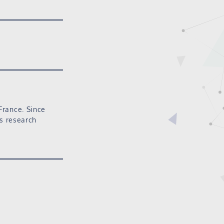
France. Since
is research