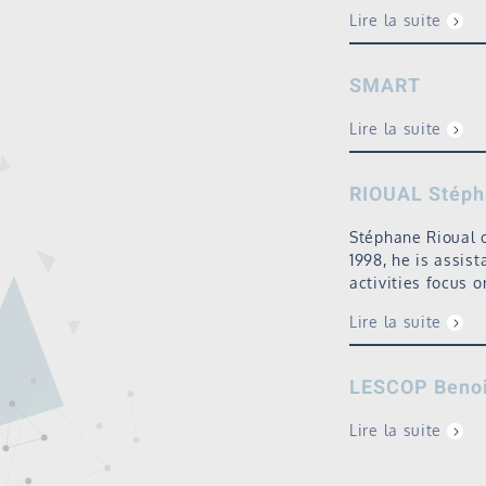
Lire la suite
SMART
Lire la suite
RIOUAL Stép
Stéphane Rioual o
1998, he is assist
activities focus 
Lire la suite
LESCOP Benoi
Lire la suite