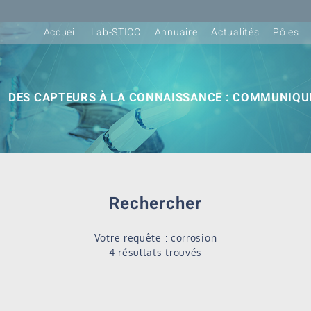
Accueil
Lab-STICC
Annuaire
Actualités
Pôles
DES CAPTEURS À LA CONNAISSANCE : COMMUNIQUE
Rechercher
Votre requête : corrosion
4 résultats trouvés