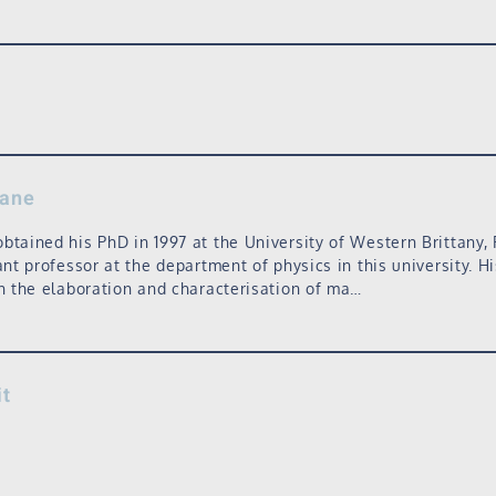
hane
btained his PhD in 1997 at the University of Western Brittany, 
ant professor at the department of physics in this university. H
on the elaboration and characterisation of ma…
t