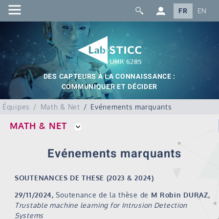
FR
EN
DES CAPTEURS À LA CONNAISSANCE :
COMMUNIQUER ET DÉCIDER
Équipes
Math & Net
Evénements marquants
MATH & NET
Evénements marquants
SOUTENANCES DE THESE (2023 & 2024)
29/11/2024,
Soutenance de la thèse de
M Robin DURAZ,
Trustable machine learning for Intrusion Detection
Systems