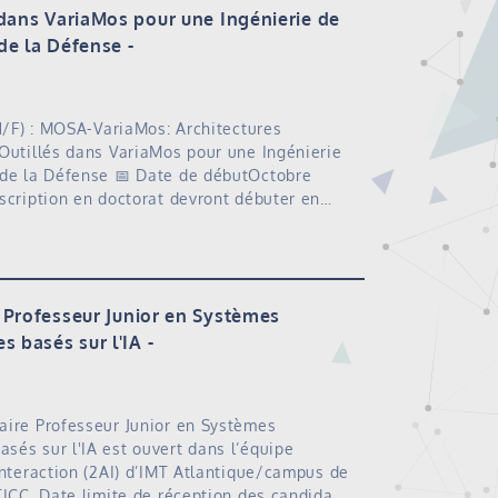
 dans VariaMos pour une Ingénierie de
de la Défense
H/F) : MOSA-VariaMos: Architectures
Outillés dans VariaMos pour une Ingénierie
 de la Défense 📅 Date de débutOctobre
scription en doctorat devront débuter en…
 Professeur Junior en Systèmes
 basés sur l'IA
ire Professeur Junior en Systèmes
és sur l'IA est ouvert dans l’équipe
Interaction (2AI) d’IMT Atlantique/campus de
TICC. Date limite de réception des candida…