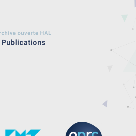
rchive ouverte HAL
Publications