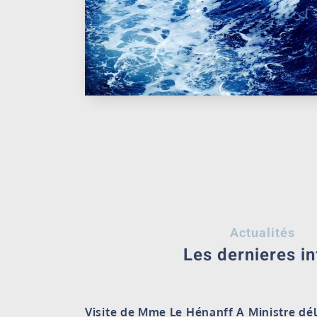
Actualités
Les dernieres in
Visite de Mme Le Hénanff A Ministre dé