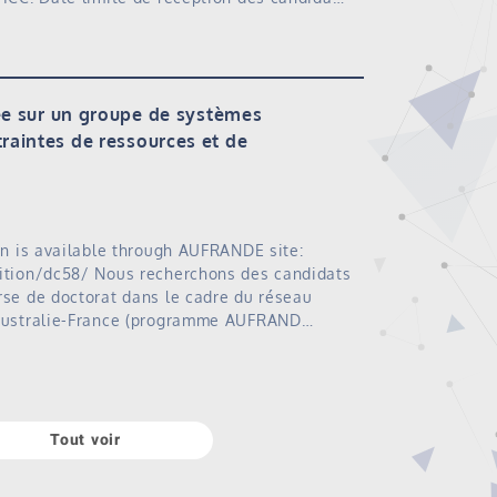
uée sur un groupe de systèmes
aintes de ressources et de
on is available through AUFRANDE site:
ition/dc58/ Nous recherchons des candidats
rse de doctorat dans le cadre du réseau
 Australie-France (programme AUFRAND…
Tout voir