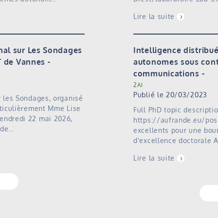
Lire la suite
nal sur Les Sondages
Intelligence distrib
UT de Vannes
autonomes sous contr
communications
2AI
Publié le 20/03/2023
r les Sondages, organisé
rticulièrement Mme Lise
Full PhD topic descripti
endredi 22 mai 2026,
https://aufrande.eu/pos
 de…
excellents pour une bou
d'excellence doctorale
Lire la suite