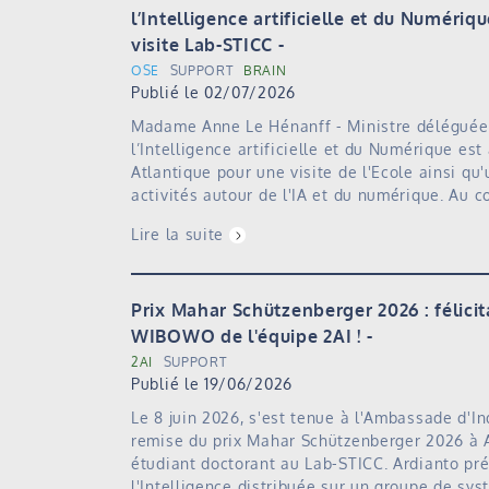
l’Intelligence artificielle et du Numériq
visite Lab-STICC
OSE
SUPPORT
BRAIN
Publié le 02/07/2026
Madame Anne Le Hénanff - Ministre déléguée
l’Intelligence artificielle et du Numérique est
Atlantique pour une visite de l'Ecole ainsi qu
activités autour de l'IA et du numérique. Au 
Lire la suite
Prix Mahar Schützenberger 2026 : félicit
WIBOWO de l'équipe 2AI !
2AI
SUPPORT
Publié le 19/06/2026
Le 8 juin 2026, s'est tenue à l'Ambassade d'In
remise du prix Mahar Schützenberger 2026 à
étudiant doctorant au Lab-STICC. Ardianto pr
l'Intelligence distribuée sur un groupe de s