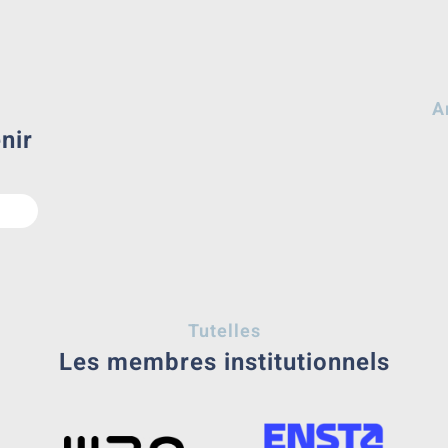
A
nir
Tutelles
Les membres institutionnels