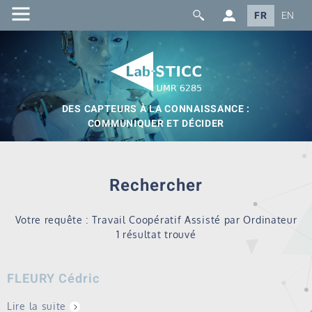
FR
EN
DES CAPTEURS À LA CONNAISSANCE :
COMMUNIQUER ET DÉCIDER
Rechercher
Votre requête : Travail Coopératif Assisté par Ordinateur
1 résultat trouvé
FLEURY Cédric
Lire la suite