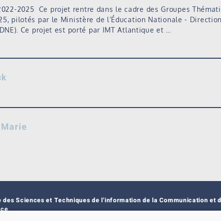
22-2025 Ce projet rentre dans le cadre des Groupes Thémat
, pilotés par le Ministère de l’Éducation Nationale - Directi
(DNE). Ce projet est porté par IMT Atlantique et …
ck
-Marie
e des Sciences et Techniques de l'information de la Communication et d
nce