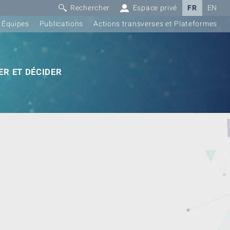
Rechercher
Espace privé
FR
EN
Équipes
Publications
Actions transverses et Plateformes
R ET DÉCIDER