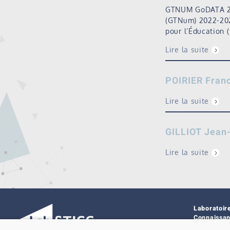
GTNUM GoDATA 20
(GTNum) 2022-2025
pour l’Éducation 
Lire la suite
POIRIER Fran
Lire la suite
GILLIOT Jean
Lire la suite
Laboratoir
Connaissa