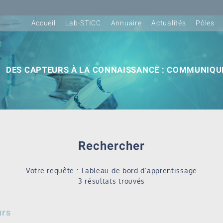
Accueil
Lab-STICC
Annuaire
Actualités
Pôles
DES CAPTEURS À LA CONNAISSANCE : COMMUNIQUE
Rechercher
Votre requête : Tableau de bord d’apprentissage
3 résultats trouvés
urs