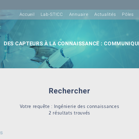
Accueil
Lab-STICC
Annuaire
Actualités
Pôles
DES CAPTEURS À LA CONNAISSANCE : COMMUNIQUE
Rechercher
Votre requête : Ingénierie des connaissances
2 résultats trouvés
és