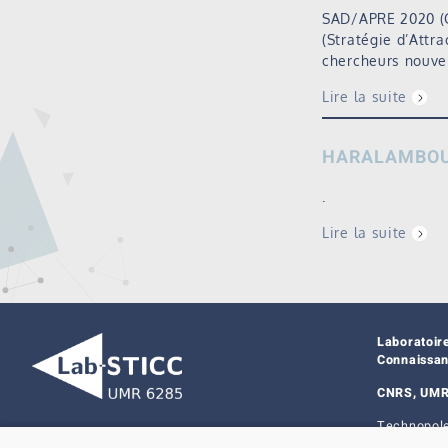
SAD/APRE 2020 (C
(Stratégie d’Attra
chercheurs nouvel
Lire la suite
HARALAMBOU
.
Lire la suite
Laboratoir
Connaissa
CNRS, UMR
Technopole
29238 Bres