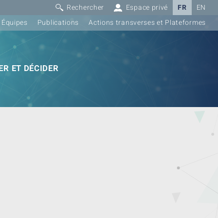
Rechercher
Espace privé
FR
EN
Équipes
Publications
Actions transverses et Plateformes
R ET DÉCIDER