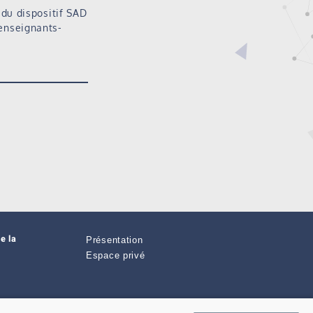
du dispositif SAD
 enseignants-
e la
Présentation
Espace privé