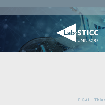
LE GALL Thie