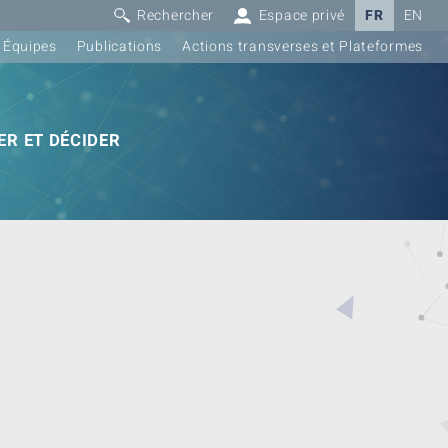
Rechercher
Espace privé
FR
EN
Équipes
Publications
Actions transverses et Plateformes
R ET DÉCIDER