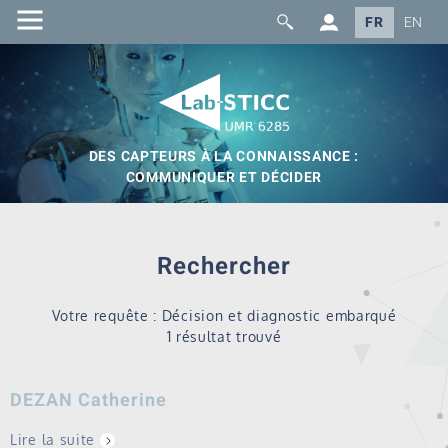
FR
EN
DES CAPTEURS À LA CONNAISSANCE :
COMMUNIQUER ET DÉCIDER
Rechercher
Votre requête : Décision et diagnostic embarqué
1 résultat trouvé
DEZAN Catherine
Lire la suite