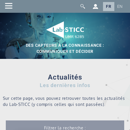
FR
EN
DES CAPTEURS À LA CONNAISSANCE :
COMMUNIQUER ET DÉCIDER
Actualités
Les dernières infos
Sur cette page, vous pouvez retrouver toutes les actualités
du Lab-STICC (y compris celles qui sont passées).
Filtrer la recherche :