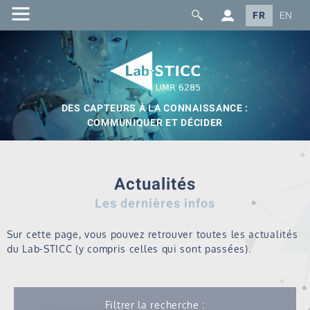
FR
EN
DES CAPTEURS À LA CONNAISSANCE :
COMMUNIQUER ET DÉCIDER
Actualités
Les dernières infos
Sur cette page, vous pouvez retrouver toutes les actualités
du Lab-STICC (y compris celles qui sont passées).
Filtrer la recherche :