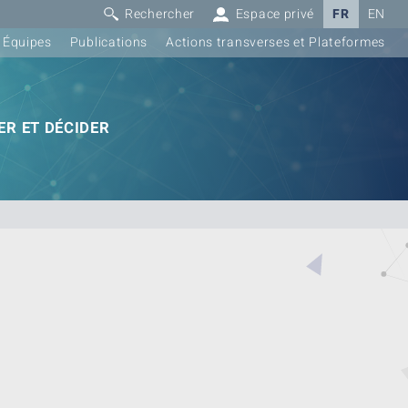
Rechercher
Espace privé
FR
EN
Équipes
Publications
Actions transverses et Plateformes
R ET DÉCIDER