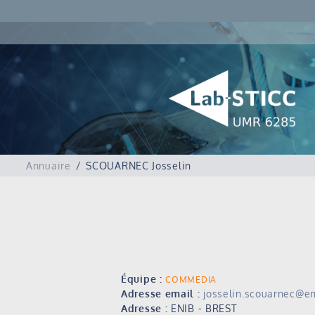
Annuaire
SCOUARNEC Josselin
Équipe :
COMMEDIA
Adresse email :
josselin.scouarnec@en
Adresse :
ENIB - BREST