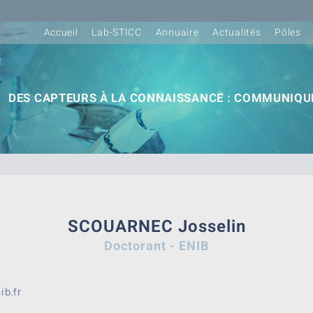
Accueil
Lab-STICC
Annuaire
Actualités
Pôles
DES CAPTEURS À LA CONNAISSANCE : COMMUNIQUE
SCOUARNEC Josselin
Doctorant - ENIB
ib.fr