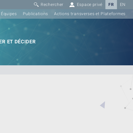
Rechercher
Espace privé
FR
EN
Équipes
Publications
Actions transverses et Plateformes
R ET DÉCIDER