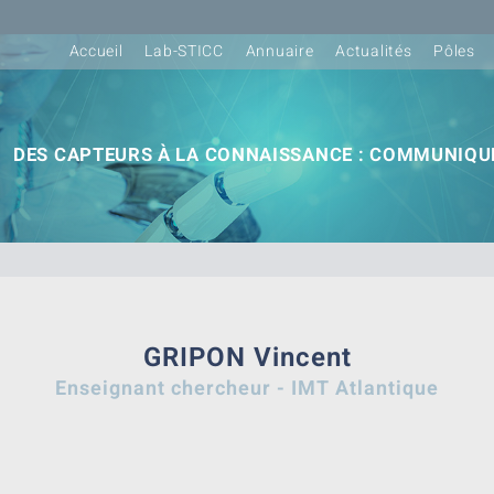
Accueil
Lab-STICC
Annuaire
Actualités
Pôles
DES CAPTEURS À LA CONNAISSANCE : COMMUNIQUE
GRIPON Vincent
Enseignant chercheur - IMT Atlantique