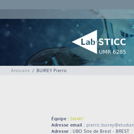
Annuaire
BUIREY Pierric
Équipe :
SMART
Adresse email :
pierric.buirey@etudian
Adresse :
UBO Site de Brest - BREST