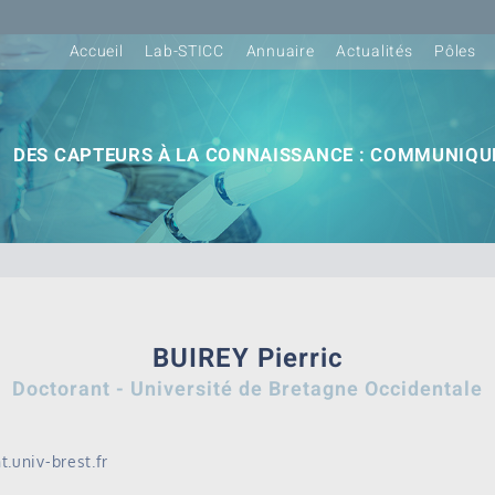
Accueil
Lab-STICC
Annuaire
Actualités
Pôles
DES CAPTEURS À LA CONNAISSANCE : COMMUNIQUE
BUIREY Pierric
Doctorant - Université de Bretagne Occidentale
t.univ-brest.fr