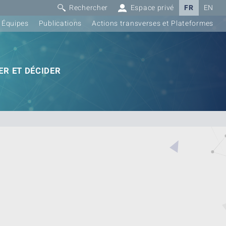
Rechercher
Espace privé
FR
EN
Équipes
Publications
Actions transverses et Plateformes
R ET DÉCIDER