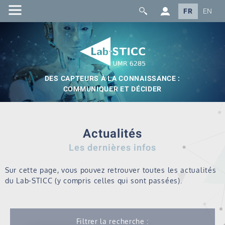
FR
EN
DES CAPTEURS À LA CONNAISSANCE :
COMMUNIQUER ET DÉCIDER
Actualités
Les dernières infos
Sur cette page, vous pouvez retrouver toutes les actualités
du Lab-STICC (y compris celles qui sont passées).
Filtrer la recherche :