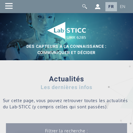
FR
EN
DES CAPTEURS À LA CONNAISSANCE :
COMMUNIQUER ET DÉCIDER
Actualités
Les dernières infos
Sur cette page, vous pouvez retrouver toutes les actualités
du Lab-STICC (y compris celles qui sont passées).
Filtrer la recherche :