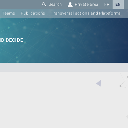
Search
Private area
FR
EN
Teams
Publications
Transversal actions and Plateforms
D DECIDE