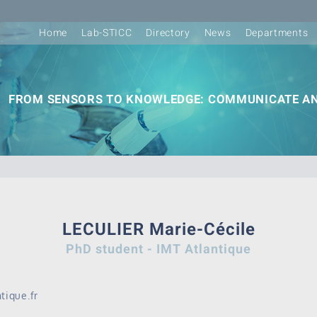
Home
Lab-STICC
Directory
News
Departments
FROM SENSORS TO KNOWLEDGE: COMMUNICATE AN
LECULIER Marie-Cécile
PhD student - IMT Atlantique
tique.fr