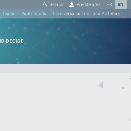
Search
Private area
FR
EN
Teams
Publications
Transversal actions and Plateforms
D DECIDE