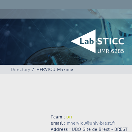
Directory
HERVIOU Maxime
Team :
DH
email :
mherviou@univ-brest.fr
Address :
UBO Site de Brest - BREST