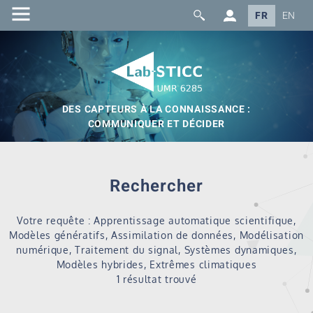
FR
EN
DES CAPTEURS À LA CONNAISSANCE :
COMMUNIQUER ET DÉCIDER
Rechercher
Votre requête : Apprentissage automatique scientifique,
Modèles génératifs, Assimilation de données, Modélisation
numérique, Traitement du signal, Systèmes dynamiques,
Modèles hybrides, Extrêmes climatiques
1 résultat trouvé